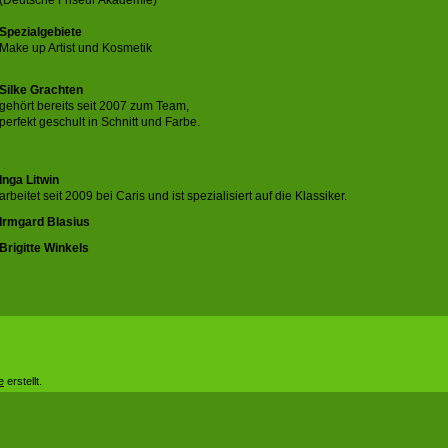
(Deutsche Friseur Akademie)
Spezialgebiete
Make up Artist und Kosmetik
Silke Grachten
gehört bereits seit 2007 zum Team,
perfekt geschult in Schnitt und Farbe.
Inga Litwin
arbeitet seit 2009 bei Caris und ist spezialisiert auf die Klassiker.
Irmgard Blasius
Brigitte Winkels
e
erstellt.